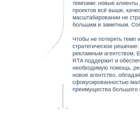
темпами: новые клиенты
проектов всё выше, каче
масштабировании не стра
большим и заметным. Со
Чтобы не потерять темп 
стратегическое решение:
рекламным агентством. Е
RTA поддержит и обеспеч
необходимую помощь, ре
новое агентство, обладая
сфокусированностью мал
преимущества большого 