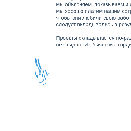
мы объясняем, показываем и
мы хорошо платим нашим сот
чтобы они любили свою работу
следует вкладывались в резул
Проекты складываются по-разн
не стыдно. И обычно мы горд