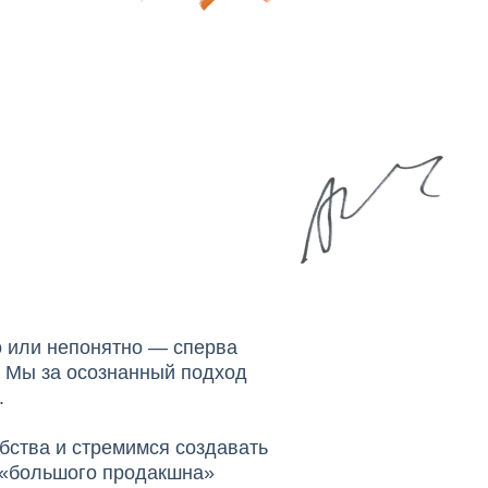
о или непонятно — сперва
. Мы за осознанный подход
.
бства и стремимся создавать
т «большого продакшна»