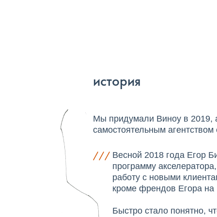
история
Мы придумали Виноу в 2019, 
самостоятельным агентством с
///
Весной 2018 года Егор Б
программу акселератора,
работу с новыми клиентам
кроме френдов Егора на 
Быстро стало понятно, ч