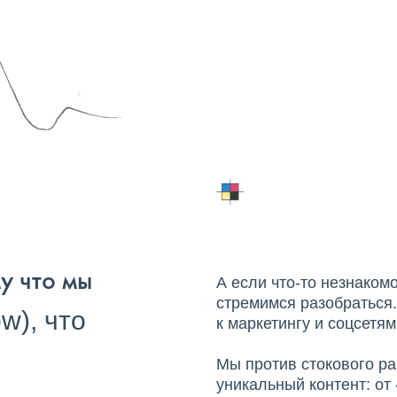
у что мы
А если что-то незнаком
стремимся разобраться
w), что
к маркетингу и соцсетям
Мы против стокового ра
уникальный контент: о