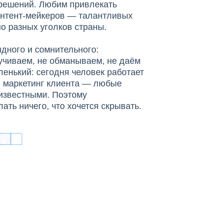
-решений. Любим привлекать
онтент-мейкеров — талантливых
о разных уголков страны.
дного и сомнительного:
учиваем, не обманываем, не даём
ленький: сегодня человек работает
 в маркетинг клиента — любые
 известными. Поэтому
ать ничего, что хочется скрывать.