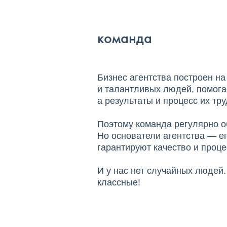
команда
Бизнес агентства построен на
и талантливых людей, помога
а результаты и процесс их тр
Поэтому команда регулярно о
Но основатели агентства — ег
гарантируют качество и процес
И у нас нет случайных людей
классные!