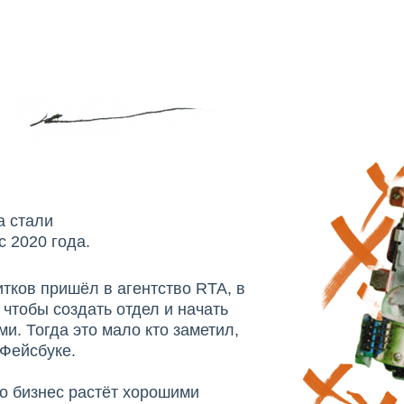
а стали
 2020 года.
итков пришёл в агентство RTA, в
 чтобы создать отдел и начать
и. Тогда это мало кто заметил,
Фейсбуке.
то бизнес растёт хорошими