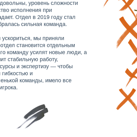
 довольны, уровень сложности
ство исполнения при
дает. Отдел в 2019 году стал
бралась сильная команда.
и ускориться, мы приняли
 отдел становится отдельным
го команду усилят новые люди, а
ит стабильную работу,
сурсы и экспертизу — чтобы
 гибкостью и
енькой команды, имело все
игрока.