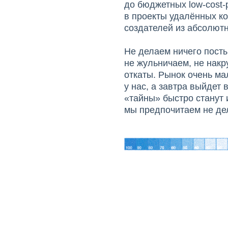
до бюджетных low-cost
в проекты удалённых к
создателей из абсолютн
Не делаем ничего посты
не жульничаем, не накр
откаты. Рынок очень ма
у нас, а завтра выйдет
«тайны» быстро станут
мы предпочитаем не дел